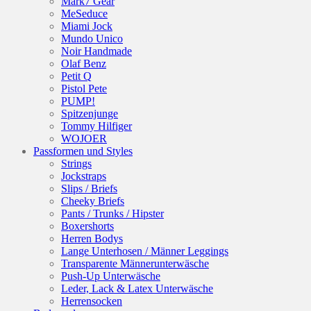
Mark7 Gear
MeSeduce
Miami Jock
Mundo Unico
Noir Handmade
Olaf Benz
Petit Q
Pistol Pete
PUMP!
Spitzenjunge
Tommy Hilfiger
WOJOER
Passformen und Styles
Strings
Jockstraps
Slips / Briefs
Cheeky Briefs
Pants / Trunks / Hipster
Boxershorts
Herren Bodys
Lange Unterhosen / Männer Leggings
Transparente Männerunterwäsche
Push-Up Unterwäsche
Leder, Lack & Latex Unterwäsche
Herrensocken