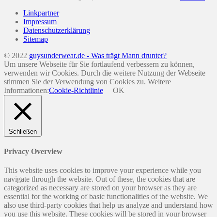
Linkpartner
Impressum
Datenschutzerklärung
Sitemap
© 2022
guysunderwear.de - Was trägt Mann drunter?
Um unsere Webseite für Sie fortlaufend verbessern zu können,
verwenden wir Cookies. Durch die weitere Nutzung der Webseite
stimmen Sie der Verwendung von Cookies zu. Weitere
Informationen:
Cookie-Richtlinie
OK
Schließen
Privacy Overview
This website uses cookies to improve your experience while you
navigate through the website. Out of these, the cookies that are
categorized as necessary are stored on your browser as they are
essential for the working of basic functionalities of the website. We
also use third-party cookies that help us analyze and understand how
you use this website. These cookies will be stored in your browser