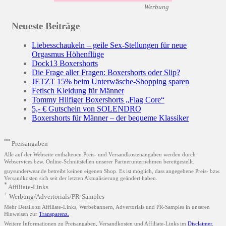
Werbung
Neueste Beiträge
Liebesschaukeln – geile Sex-Stellungen für neue
Orgasmus Höhenflüge
Dock13 Boxershorts
Die Frage aller Fragen: Boxershorts oder Slip?
JETZT 15% beim Unterwäsche-Shopping sparen
Fetisch Kleidung für Männer
Tommy Hilfiger Boxershorts „Flag Core“
5,- € Gutschein von SOLENDRO
Boxershorts für Männer – der bequeme Klassiker
**
Preisangaben
Alle auf der Webseite enthaltenen Preis- und Versandkostenangaben werden durch
Webservices bzw. Online-Schnittstellen unserer Partnerunternehmen bereitgestellt.
guysunderwear.de betreibt keinen eigenen Shop. Es ist möglich, dass angegebene Preis- bzw.
Versandkosten sich seit der letzten Aktualisierung geändert haben.
*
Affiliate-Links
+
Werbung/Advertorials/PR-Samples
Mehr Details zu Affiliate-Links, Werbebannern, Advertorials und PR-Samples in unseren
Hinweisen zur
Transparenz.
Weitere Informationen zu Preisangaben, Versandkosten und Affiliate-Links im
Disclaimer.