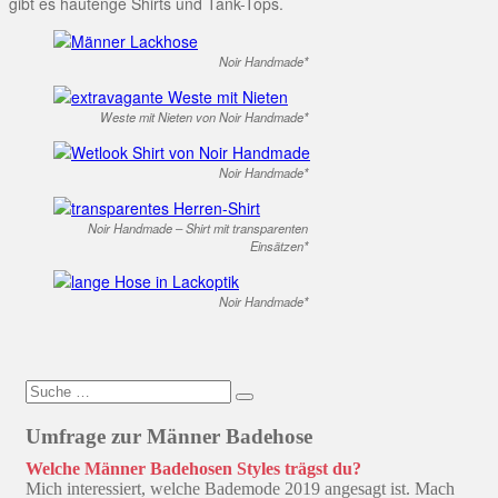
gibt es hautenge Shirts und Tank-Tops.
Noir Handmade*
Weste mit Nieten von Noir Handmade*
Noir Handmade*
Noir Handmade – Shirt mit transparenten
Einsätzen*
Noir Handmade*
Suche
nach:
Umfrage zur Männer Badehose
Welche Männer Badehosen Styles trägst du?
Mich interessiert, welche Bademode 2019 angesagt ist. Mach