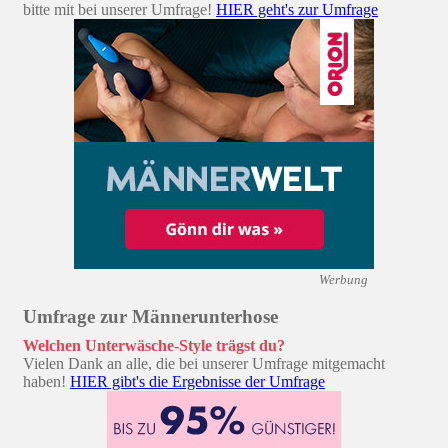
bitte mit bei unserer Umfrage!
HIER geht's zur Umfrage
Werbung
Umfrage zur Männerunterhose
Welchen Unterwäsche-Style trägst du?
Vielen Dank an alle, die bei unserer Umfrage mitgemacht
haben!
HIER gibt's die Ergebnisse der Umfrage